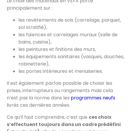
Le choix des matériaux en VEFA porte
principalement sur :
les revêtements de sols (carrelage, parquet,
sol stratifié),
les faïences et carrelages muraux (salle de
bains, cuisine),
les peintures et finitions des murs,
les équipements sanitaires (vasques, douches,
robinetterie),
les portes intérieures et menuiseries.
Il est également parfois possible de choisir les
prises, interrupteurs ou rangements mais cela
n’est pas la norme dans les
programmes neufs
livrés ces dernières années.
Ce qu’il faut comprendre, c’est que
ces choix
s’effectuent toujours
dans un cadre prédéfini