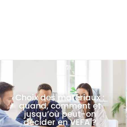
Choix des matériaux :
quand, comment et
jusqu’où peut-on
décider en VEFA ?