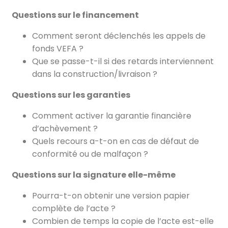
Questions sur le financement
Comment seront déclenchés les appels de
fonds VEFA ?
Que se passe-t-il si des retards interviennent
dans la construction/livraison ?
Questions sur les garanties
Comment activer la garantie financière
d’achèvement ?
Quels recours a-t-on en cas de défaut de
conformité ou de malfaçon ?
Questions sur la signature elle-même
Pourra-t-on obtenir une version papier
complète de l’acte ?
Combien de temps la copie de l’acte est-elle