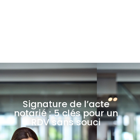
Signature de l’acte
notarié : 5 clés pour un
RDV sans souci