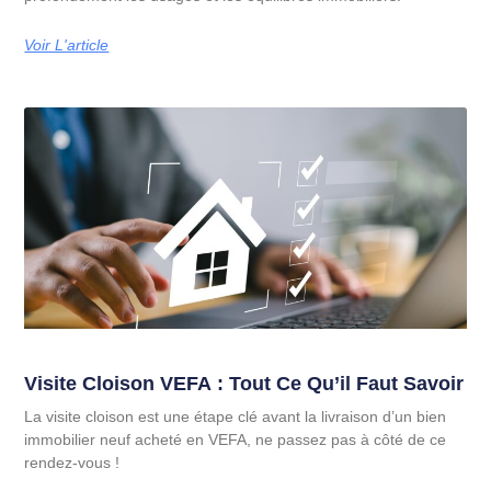
Voir L'article
Visite Cloison VEFA : Tout Ce Qu’il Faut Savoir
La visite cloison est une étape clé avant la livraison d’un bien
immobilier neuf acheté en VEFA, ne passez pas à côté de ce
rendez-vous !