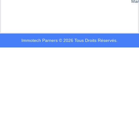
Mars
Immotech Parners © 2026 Tous Droits Réservés.